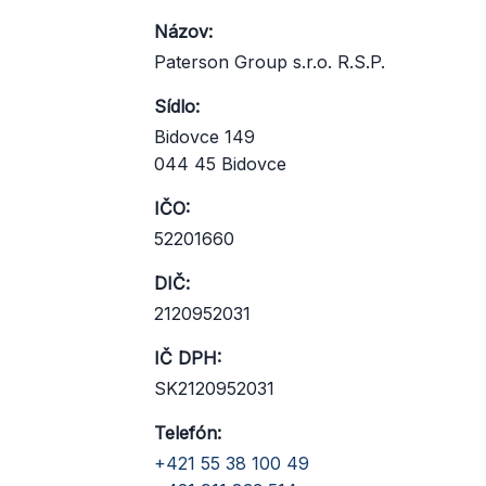
Názov:
Paterson Group s.r.o. R.S.P.
Sídlo:
Bidovce 149
044 45 Bidovce
IČO:
52201660
DIČ:
2120952031
IČ DPH:
SK2120952031
Telefón:
+421 55 38 100 49