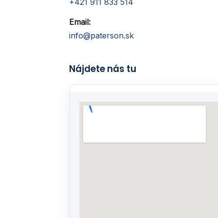
+421 911 833 514
Email:
info@paterson.sk
Nájdete nás tu