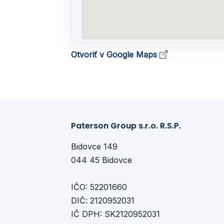
Otvoriť v Google Maps
Paterson Group s.r.o. R.S.P.
Bidovce 149
044 45 Bidovce
IČO: 52201660
DIČ: 2120952031
IČ DPH: SK2120952031