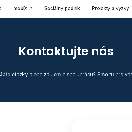
e
mobiX
Sociálny podnik
Projekty a výzvy
Kontaktujte nás
Máte otázky alebo záujem o spoluprácu? Sme tu pre vás