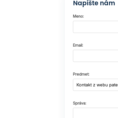
Napíšte nám
Meno:
Email:
Predmet:
Správa: